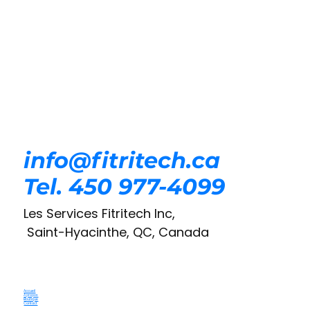
info@fitritech.ca
Tel. 450 977-4099
Les Services Fitritech Inc,
Saint-Hyacinthe, QC, Canada
Accueil
À propos
Boutique
Contact