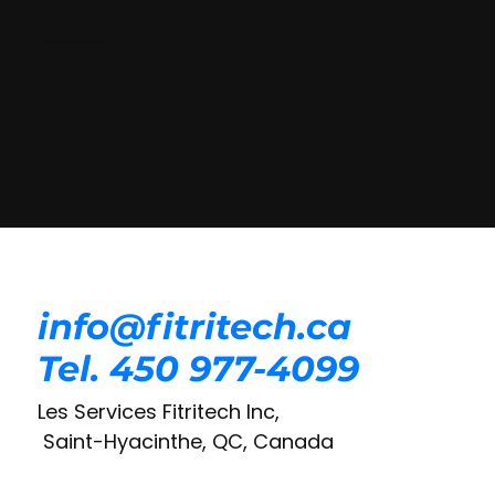
NOS PARTENAIRES
info@fitritech.ca
Tel. 450 977-4099
Les Services Fitritech Inc,
Saint-Hyacinthe, QC, Canada