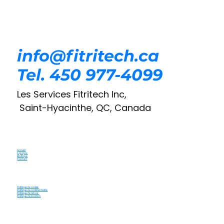
info@fitritech.ca
Tel. 450 977-4099
Les Services Fitritech Inc,
Saint-Hyacinthe, QC, Canada
Accueil
À propos
Boutique
Contact
Politique de cookie
Politique de confidentialité
Politique de retour
Politique de location