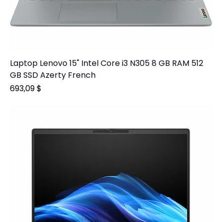
Laptop Lenovo 15" Intel Core i3 N305 8 GB RAM 512
GB SSD Azerty French
Prix
693,09 $