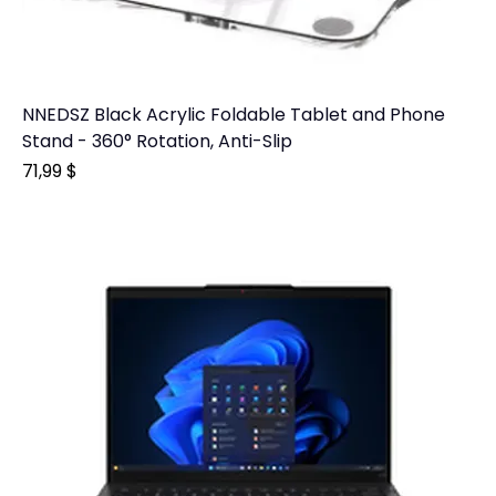
NNEDSZ Black Acrylic Foldable Tablet and Phone
Stand - 360° Rotation, Anti-Slip
Prix
71,99 $