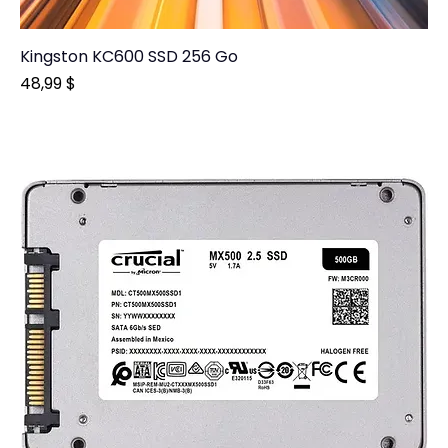
Kingston KC600 SSD 256 Go
Prix
48,99 $