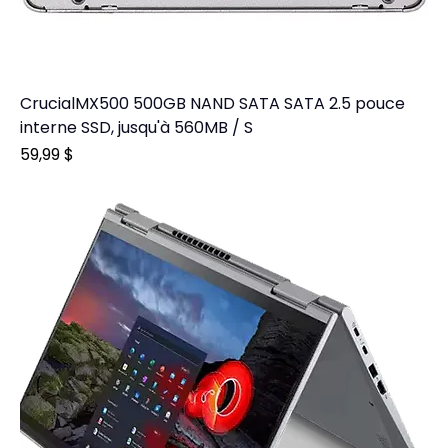
CrucialMX500 500GB NAND SATA SATA 2.5 pouce
interne SSD, jusqu'à 560MB / S
Prix
59,99 $