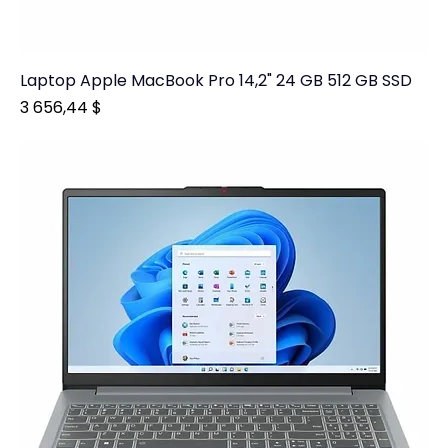
Laptop Apple MacBook Pro 14,2" 24 GB 512 GB SSD
Prix
3 656,44 $