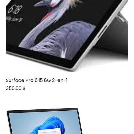
Surface Pro 6 i5 8G 2-en-1
Prix
350,00 $