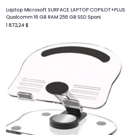
Laptop Microsoft SURFACE LAPTOP COPILOT+PLUS
Qualcomm 16 GB RAM 256 GB SSD Spani
Prix
1 872,24 $