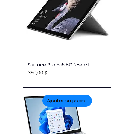
Surface Pro 6 i5 8G 2-en-1
Prix
350,00 $
Ajouter au panier