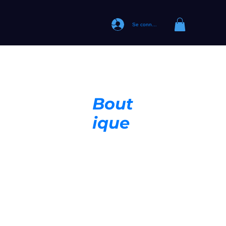
Se connecter
Bout
ique