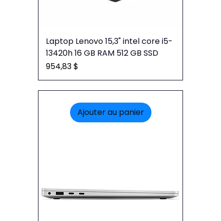
Laptop Lenovo 15,3" intel core i5-
13420h 16 GB RAM 512 GB SSD
Prix
954,83 $
Ajouter au panier