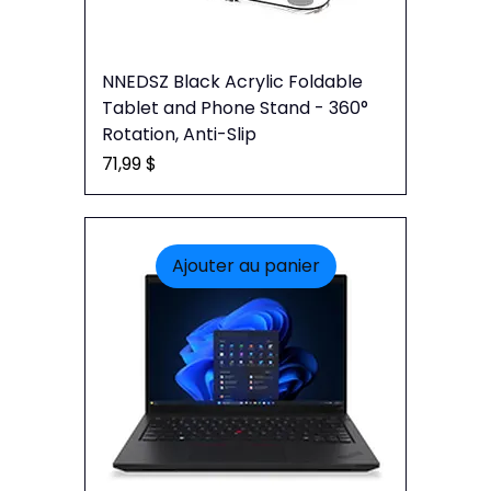
NNEDSZ Black Acrylic Foldable
Tablet and Phone Stand - 360°
Rotation, Anti-Slip
Prix
71,99 $
Ajouter au panier