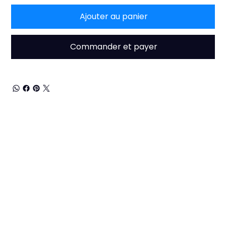
Ajouter au panier
Commander et payer