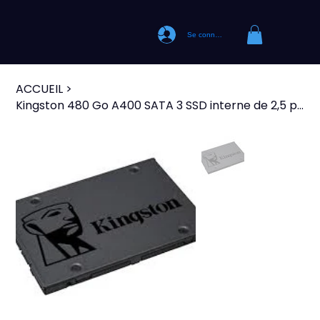
Se connecter
ACCUEIL
>
Kingston 480 Go A400 SATA 3 SSD interne de 2,5 pouces SA400S37/480G