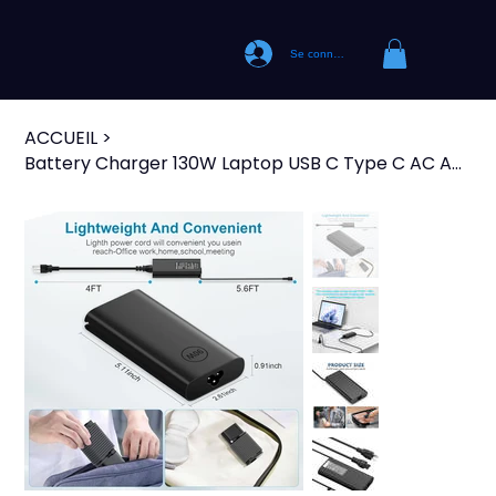
Se connecter
ACCUEIL
>
Battery Charger 130W Laptop USB C Type C AC Adapter for XPS 15 17 2in1 9575