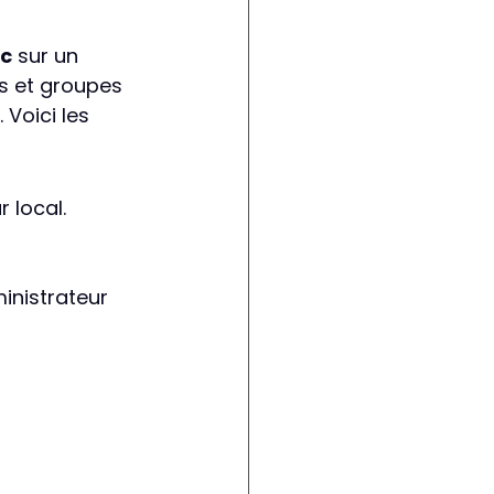
c
 sur un 
s et groupes 
 Voici les 
r local.
inistrateur 