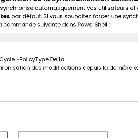
synchronise automatiquement vos utilisateurs et
utes
 par défaut. Si vous souhaitez forcer une sync
 la commande suivante dans PowerShell :
ycle -PolicyType Delta
hronisation des modifications depuis la dernière e