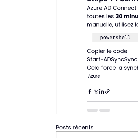
Azure AD Connect 
toutes les 
30 min
manuelle, utilisez
powershell
Copier le code
Start-ADSyncSyncC
Cela force la sync
Azure
Posts récents