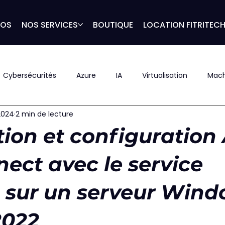
POS
NOS SERVICES
BOUTIQUE
LOCATION FITRITEC
Cybersécurités
Azure
IA
Virtualisation
Mach
 2024
2 min de lecture
ation et configuration
ect avec le service
sur un serveur Win
2022