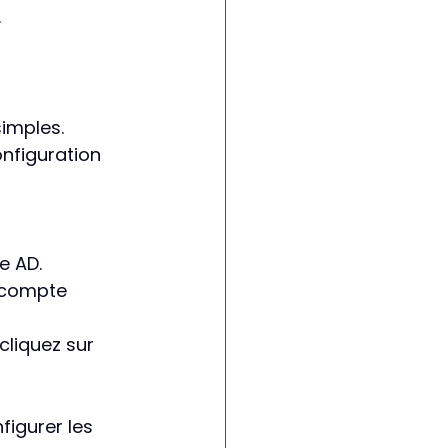
.
imples.
onfiguration 
e AD.
(compte 
cliquez sur 
figurer les 