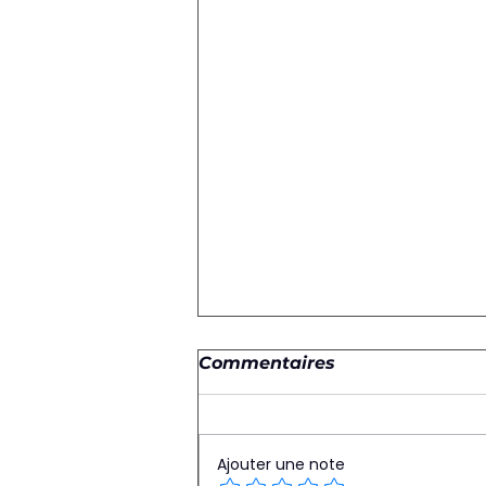
Commentaires
Ajouter une note