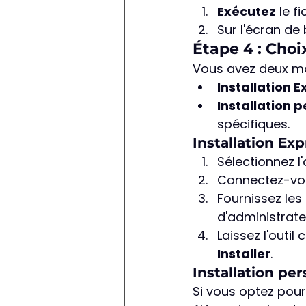
Exécutez
 le f
Sur l'écran de 
Étape 4 : Choi
Vous avez deux mod
Installation 
Installation 
spécifiques.
Installation Exp
Sélectionnez l'
Connectez-vo
Fournissez les 
d'administrat
Laissez l'outi
Installer
.
Installation pe
Si vous optez pour