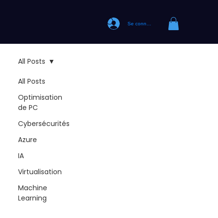
Se connecter
All Posts
All Posts
Optimisation
de PC
Cybersécurités
Azure
IA
Virtualisation
Machine
Learning