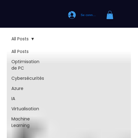
Se connecter
All Posts
All Posts
Optimisation
de PC
Cybersécurités
Azure
IA
Virtualisation
Machine
Learning